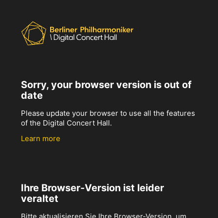
Sorry, your browser version is out of
date
Please update your browser to use all the features
of the Digital Concert Hall.
Learn more
Ihre Browser-Version ist leider
veraltet
Bitte aktualisieren Sie Ihre Browser-Version, um