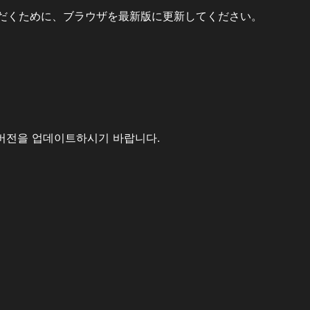
だくために、ブラウザを最新版に更新してください。
버전을 업데이트하시기 바랍니다.