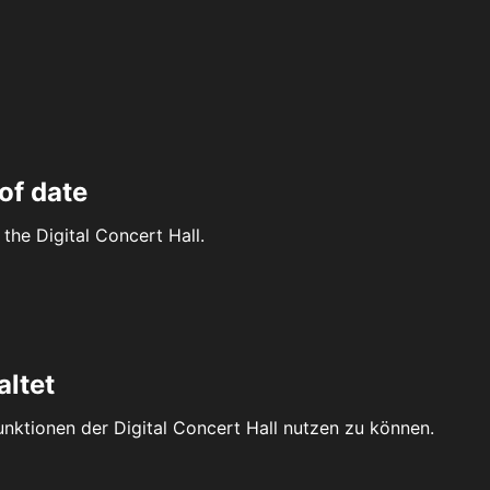
of date
the Digital Concert Hall.
altet
Funktionen der Digital Concert Hall nutzen zu können.