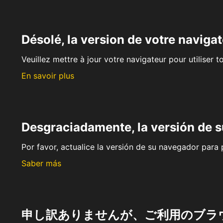
Désolé, la version de votre navigat
Veuillez mettre à jour votre navigateur pour utiliser t
En savoir plus
Desgraciadamente, la versión de 
Por favor, actualice la versión de su navegador para p
Saber más
申し訳ありませんが、ご利用のブラ