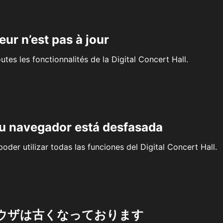
eur n’est pas à jour
outes les fonctionnalités de la Digital Concert Hall.
su navegador está desfasada
oder utilizar todas las funciones del Digital Concert Hall.
ウザは古くなっております