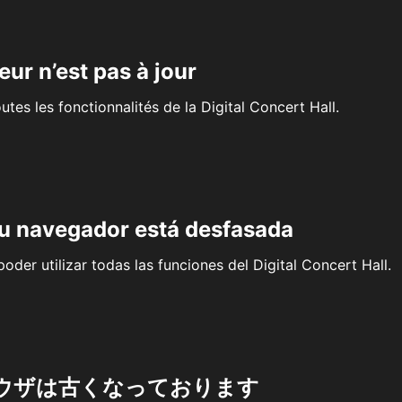
eur n’est pas à jour
outes les fonctionnalités de la Digital Concert Hall.
su navegador está desfasada
oder utilizar todas las funciones del Digital Concert Hall.
ウザは古くなっております