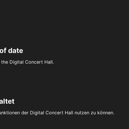
of date
the Digital Concert Hall.
altet
Funktionen der Digital Concert Hall nutzen zu können.