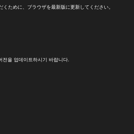
だくために、ブラウザを最新版に更新してください。
버전을 업데이트하시기 바랍니다.