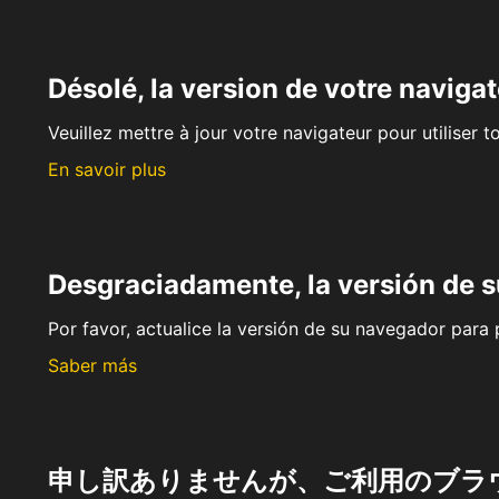
Désolé, la version de votre navigat
Veuillez mettre à jour votre navigateur pour utiliser t
En savoir plus
Desgraciadamente, la versión de 
Por favor, actualice la versión de su navegador para p
Saber más
申し訳ありませんが、ご利用のブラ