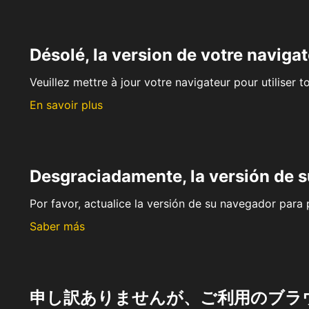
Désolé, la version de votre navigat
Veuillez mettre à jour votre navigateur pour utiliser t
En savoir plus
Desgraciadamente, la versión de 
Por favor, actualice la versión de su navegador para p
Saber más
申し訳ありませんが、ご利用のブラ