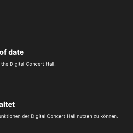
of date
the Digital Concert Hall.
altet
Funktionen der Digital Concert Hall nutzen zu können.