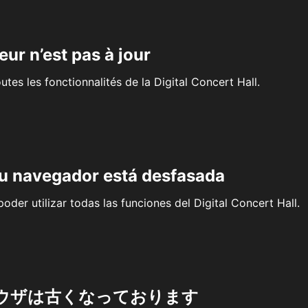
eur n’est pas à jour
outes les fonctionnalités de la Digital Concert Hall.
su navegador está desfasada
oder utilizar todas las funciones del Digital Concert Hall.
ウザは古くなっております