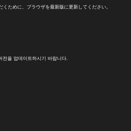
だくために、ブラウザを最新版に更新してください。
버전을 업데이트하시기 바랍니다.