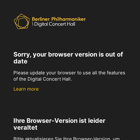
Sorry, your browser version is out of
date
Please update your browser to use all the features
of the Digital Concert Hall.
Learn more
Ihre Browser-Version ist leider
veraltet
Bitte aktualisieren Sie Ihre Browser-Version, um