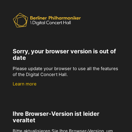
Sorry, your browser version is out of
date
Please update your browser to use all the features
of the Digital Concert Hall.
Learn more
Ihre Browser-Version ist leider
veraltet
Bitte aktualisieren Sie Ihre Browser-Version, um