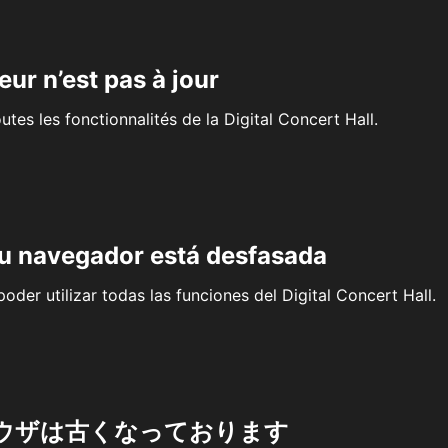
eur n’est pas à jour
outes les fonctionnalités de la Digital Concert Hall.
su navegador está desfasada
oder utilizar todas las funciones del Digital Concert Hall.
ウザは古くなっております