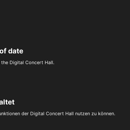
of date
the Digital Concert Hall.
altet
Funktionen der Digital Concert Hall nutzen zu können.