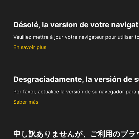
Désolé, la version de votre navigat
Veuillez mettre à jour votre navigateur pour utiliser t
En savoir plus
Desgraciadamente, la versión de 
Por favor, actualice la versión de su navegador para p
Saber más
申し訳ありませんが、ご利用のブラ