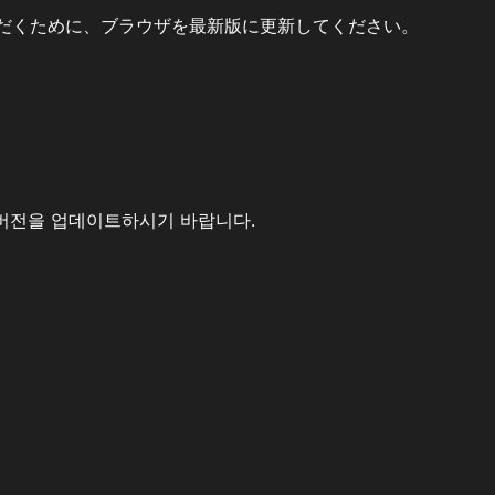
だくために、ブラウザを最新版に更新してください。
버전을 업데이트하시기 바랍니다.