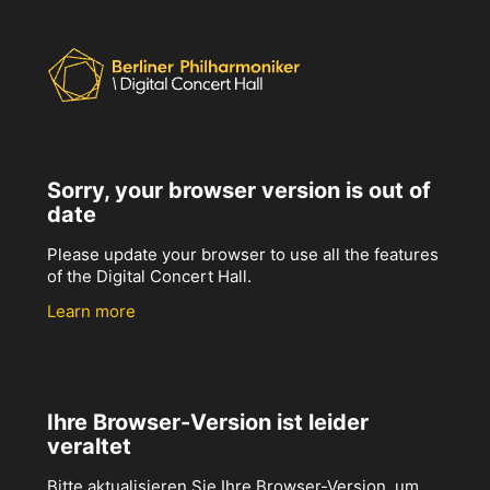
Sorry, your browser version is out of
date
Please update your browser to use all the features
of the Digital Concert Hall.
Learn more
Ihre Browser-Version ist leider
veraltet
Bitte aktualisieren Sie Ihre Browser-Version, um