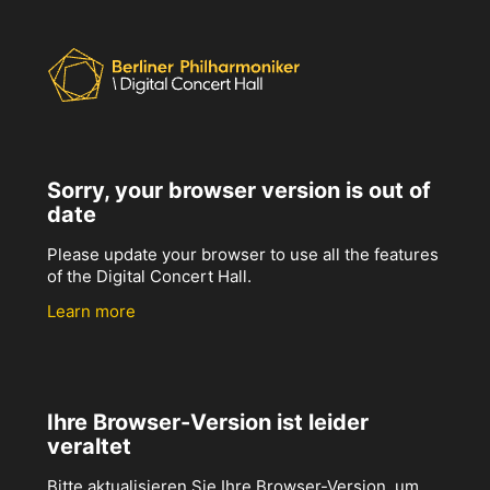
Sorry, your browser version is out of
date
Please update your browser to use all the features
of the Digital Concert Hall.
Learn more
Ihre Browser-Version ist leider
veraltet
Bitte aktualisieren Sie Ihre Browser-Version, um