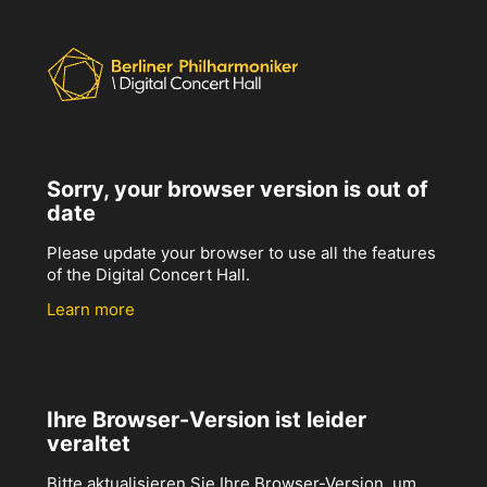
Sorry, your browser version is out of
date
Please update your browser to use all the features
of the Digital Concert Hall.
Learn more
Ihre Browser-Version ist leider
veraltet
Bitte aktualisieren Sie Ihre Browser-Version, um