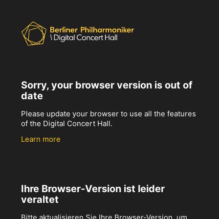
Sorry, your browser version is out of
date
Please update your browser to use all the features
of the Digital Concert Hall.
Learn more
Ihre Browser-Version ist leider
veraltet
Bitte aktualisieren Sie Ihre Browser-Version, um