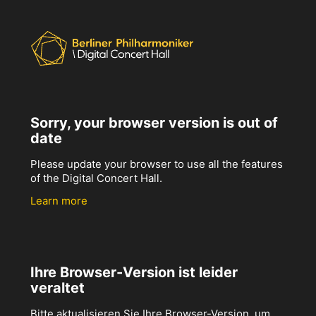
Sorry, your browser version is out of
date
Please update your browser to use all the features
of the Digital Concert Hall.
Learn more
Ihre Browser-Version ist leider
veraltet
Bitte aktualisieren Sie Ihre Browser-Version, um