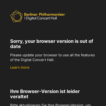
Sorry, your browser version is out of
date
Please update your browser to use all the features
of the Digital Concert Hall.
Learn more
Ihre Browser-Version ist leider
veraltet
Bitte aktualisieren Sie Ihre Browser-Version, um