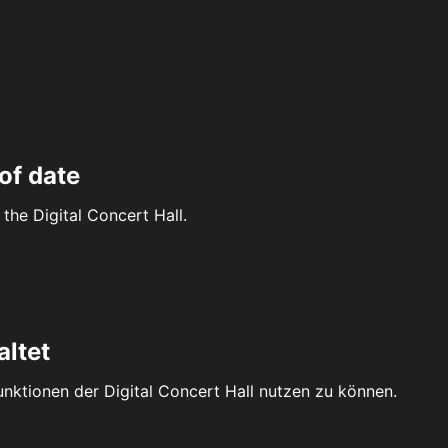
of date
the Digital Concert Hall.
altet
Funktionen der Digital Concert Hall nutzen zu können.