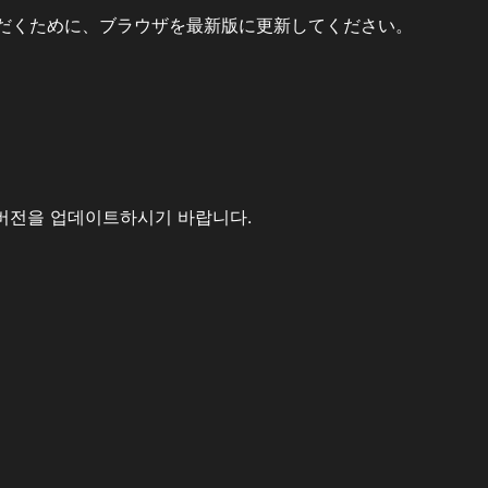
だくために、ブラウザを最新版に更新してください。
버전을 업데이트하시기 바랍니다.