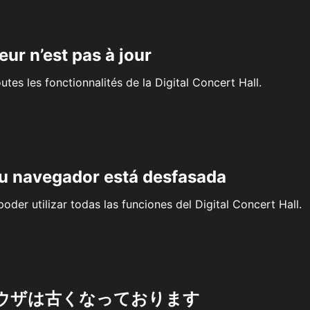
eur n’est pas à jour
outes les fonctionnalités de la Digital Concert Hall.
su navegador está desfasada
oder utilizar todas las funciones del Digital Concert Hall.
ウザは古くなっております