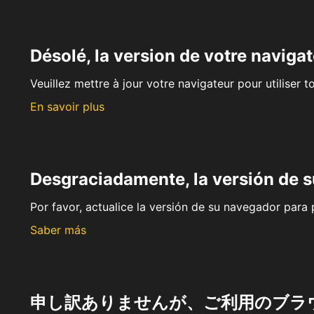
Désolé, la version de votre navigat
Veuillez mettre à jour votre navigateur pour utiliser t
En savoir plus
Desgraciadamente, la versión de 
Por favor, actualice la versión de su navegador para p
Saber más
申し訳ありませんが、ご利用のブラ