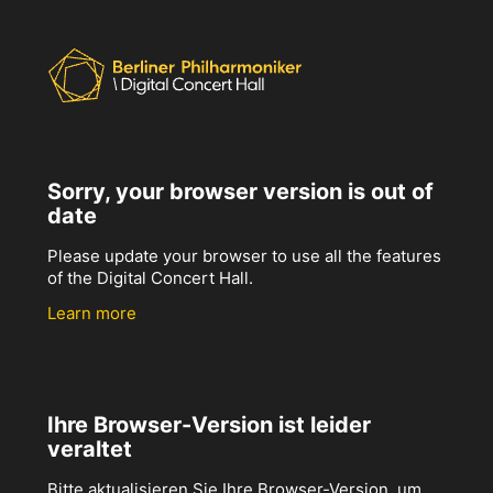
Sorry, your browser version is out of
date
Please update your browser to use all the features
of the Digital Concert Hall.
Learn more
Ihre Browser-Version ist leider
veraltet
Bitte aktualisieren Sie Ihre Browser-Version, um