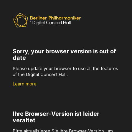
Sorry, your browser version is out of
date
Please update your browser to use all the features
of the Digital Concert Hall.
Learn more
Ihre Browser-Version ist leider
veraltet
Bitte aktualisieren Sie Ihre Browser-Version, um