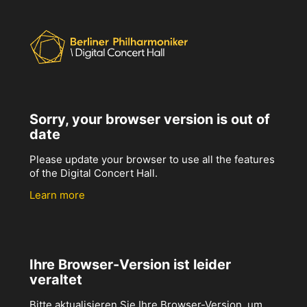
Sorry, your browser version is out of
date
Please update your browser to use all the features
of the Digital Concert Hall.
Learn more
Ihre Browser-Version ist leider
veraltet
Bitte aktualisieren Sie Ihre Browser-Version, um