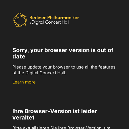
Sorry, your browser version is out of
date
Please update your browser to use all the features
of the Digital Concert Hall.
Learn more
Ihre Browser-Version ist leider
veraltet
Bitte aktualisieren Sie Ihre Browser-Version, um