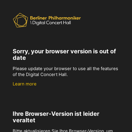
Sorry, your browser version is out of
date
Please update your browser to use all the features
of the Digital Concert Hall.
Learn more
Ihre Browser-Version ist leider
veraltet
Bitte aktualisieren Sie Ihre Browser-Version, um