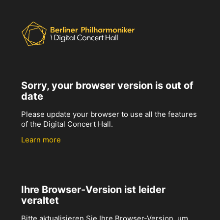
Sorry, your browser version is out of
date
Please update your browser to use all the features
of the Digital Concert Hall.
Learn more
Ihre Browser-Version ist leider
veraltet
Bitte aktualisieren Sie Ihre Browser-Version, um