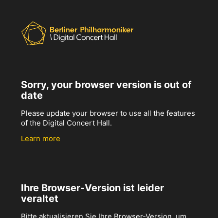
Sorry, your browser version is out of
date
Please update your browser to use all the features
of the Digital Concert Hall.
Learn more
Ihre Browser-Version ist leider
veraltet
Bitte aktualisieren Sie Ihre Browser-Version, um