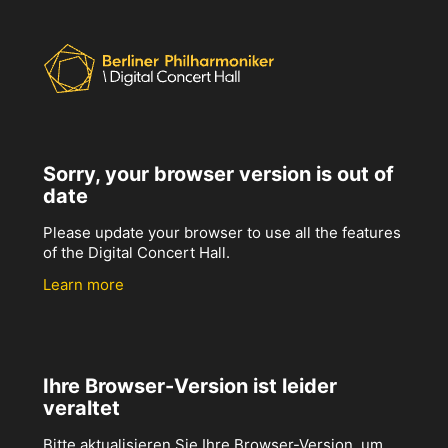
Sorry, your browser version is out of
date
Please update your browser to use all the features
of the Digital Concert Hall.
Learn more
Ihre Browser-Version ist leider
veraltet
Bitte aktualisieren Sie Ihre Browser-Version, um