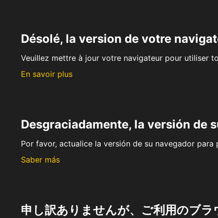
Désolé, la version de votre navigat
Veuillez mettre à jour votre navigateur pour utiliser t
En savoir plus
Desgraciadamente, la versión de 
Por favor, actualice la versión de su navegador para p
Saber más
申し訳ありませんが、ご利用のブラ