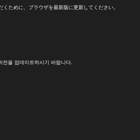
だくために、ブラウザを最新版に更新してください。
버전을 업데이트하시기 바랍니다.