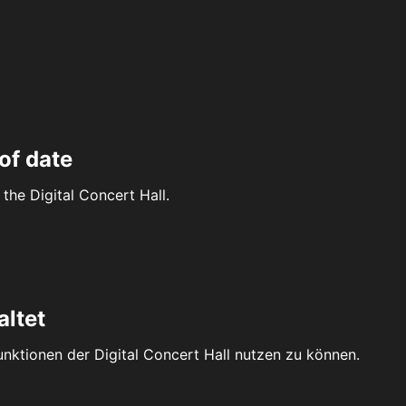
of date
the Digital Concert Hall.
altet
Funktionen der Digital Concert Hall nutzen zu können.