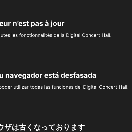
eur n’est pas à jour
outes les fonctionnalités de la Digital Concert Hall.
su navegador está desfasada
oder utilizar todas las funciones del Digital Concert Hall.
ウザは古くなっております