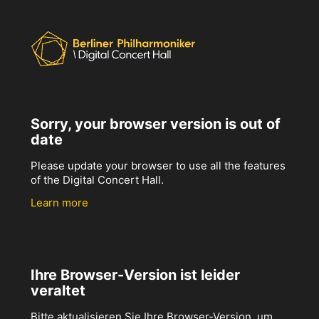
Sorry, your browser version is out of
date
Please update your browser to use all the features
of the Digital Concert Hall.
Learn more
Ihre Browser-Version ist leider
veraltet
Bitte aktualisieren Sie Ihre Browser-Version, um