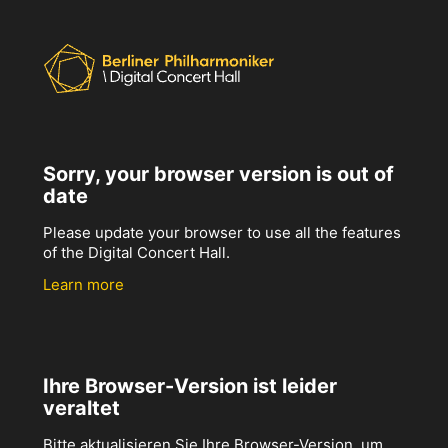
Sorry, your browser version is out of
date
Please update your browser to use all the features
of the Digital Concert Hall.
Learn more
Ihre Browser-Version ist leider
veraltet
Bitte aktualisieren Sie Ihre Browser-Version, um