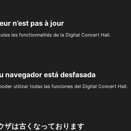
eur n’est pas à jour
outes les fonctionnalités de la Digital Concert Hall.
su navegador está desfasada
oder utilizar todas las funciones del Digital Concert Hall.
ウザは古くなっております