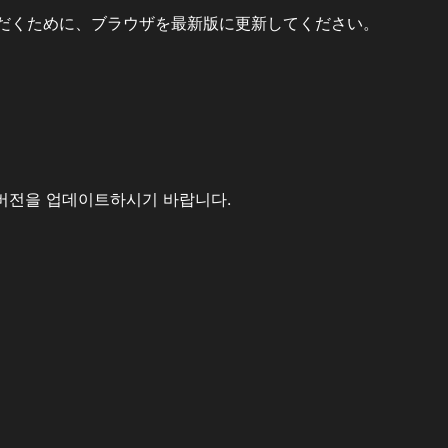
だくために、ブラウザを最新版に更新してください。
버전을 업데이트하시기 바랍니다.