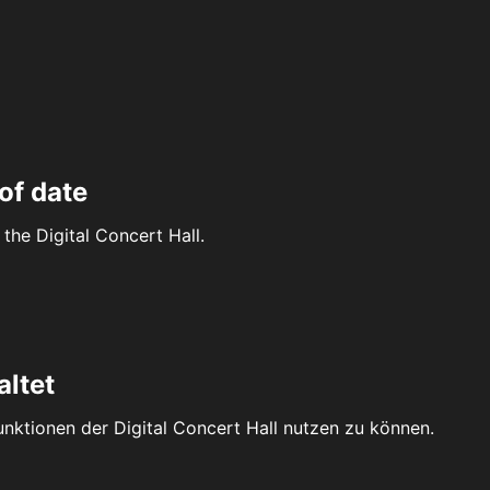
of date
the Digital Concert Hall.
altet
Funktionen der Digital Concert Hall nutzen zu können.