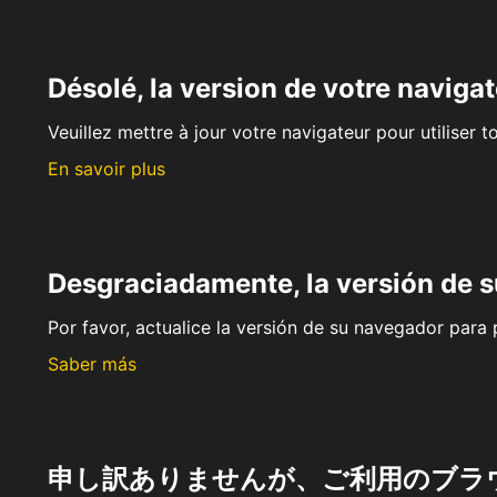
Désolé, la version de votre navigat
Veuillez mettre à jour votre navigateur pour utiliser t
En savoir plus
Desgraciadamente, la versión de 
Por favor, actualice la versión de su navegador para p
Saber más
申し訳ありませんが、ご利用のブラ