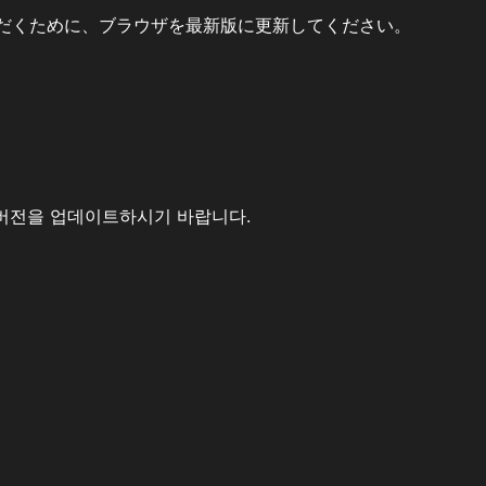
だくために、ブラウザを最新版に更新してください。
버전을 업데이트하시기 바랍니다.