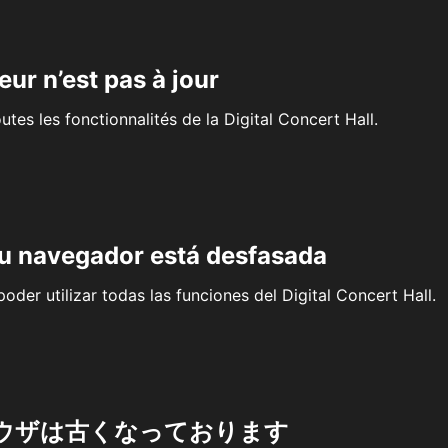
eur n’est pas à jour
outes les fonctionnalités de la Digital Concert Hall.
su navegador está desfasada
oder utilizar todas las funciones del Digital Concert Hall.
ウザは古くなっております