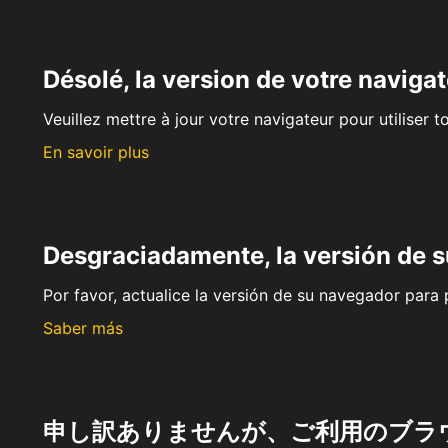
Désolé, la version de votre navigat
Veuillez mettre à jour votre navigateur pour utiliser t
En savoir plus
Desgraciadamente, la versión de 
Por favor, actualice la versión de su navegador para p
Saber más
申し訳ありませんが、ご利用のブラ