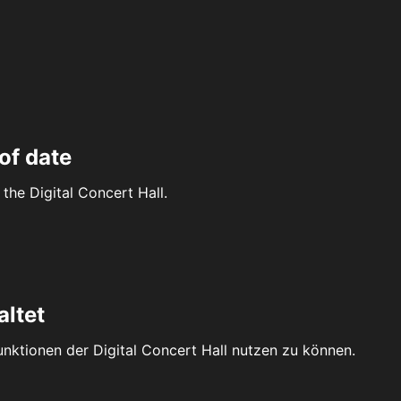
of date
the Digital Concert Hall.
altet
Funktionen der Digital Concert Hall nutzen zu können.