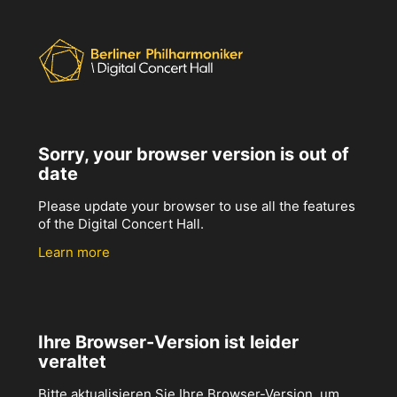
Sorry, your browser version is out of
date
Please update your browser to use all the features
of the Digital Concert Hall.
Learn more
Ihre Browser-Version ist leider
veraltet
Bitte aktualisieren Sie Ihre Browser-Version, um