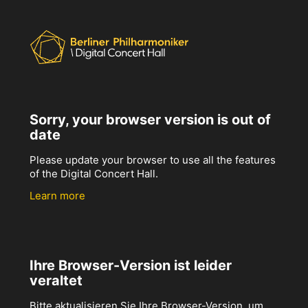
Sorry, your browser version is out of
date
Please update your browser to use all the features
of the Digital Concert Hall.
Learn more
Ihre Browser-Version ist leider
veraltet
Bitte aktualisieren Sie Ihre Browser-Version, um