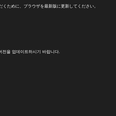
だくために、ブラウザを最新版に更新してください。
버전을 업데이트하시기 바랍니다.