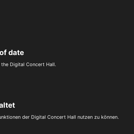
of date
the Digital Concert Hall.
altet
Funktionen der Digital Concert Hall nutzen zu können.