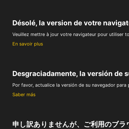
Désolé, la version de votre navigat
Veuillez mettre à jour votre navigateur pour utiliser t
En savoir plus
Desgraciadamente, la versión de 
Por favor, actualice la versión de su navegador para p
Saber más
申し訳ありませんが、ご利用のブラ