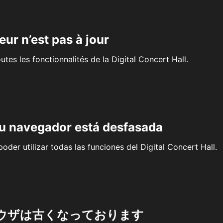
eur n’est pas à jour
outes les fonctionnalités de la Digital Concert Hall.
su navegador está desfasada
oder utilizar todas las funciones del Digital Concert Hall.
ウザは古くなっております