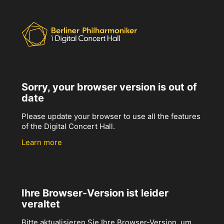
Sorry, your browser version is out of
date
Please update your browser to use all the features
of the Digital Concert Hall.
Learn more
Ihre Browser-Version ist leider
veraltet
Bitte aktualisieren Sie Ihre Browser-Version, um