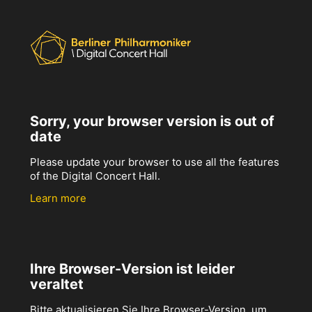
Sorry, your browser version is out of
date
Please update your browser to use all the features
of the Digital Concert Hall.
Learn more
Ihre Browser-Version ist leider
veraltet
Bitte aktualisieren Sie Ihre Browser-Version, um