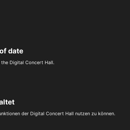
of date
the Digital Concert Hall.
altet
Funktionen der Digital Concert Hall nutzen zu können.