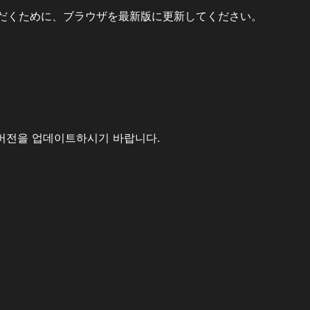
だくために、ブラウザを最新版に更新してください。
버전을 업데이트하시기 바랍니다.