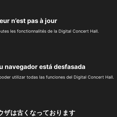
eur n’est pas à jour
outes les fonctionnalités de la Digital Concert Hall.
su navegador está desfasada
oder utilizar todas las funciones del Digital Concert Hall.
ウザは古くなっております