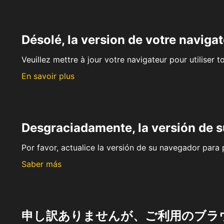
Désolé, la version de votre navigat
Veuillez mettre à jour votre navigateur pour utiliser t
En savoir plus
Desgraciadamente, la versión de 
Por favor, actualice la versión de su navegador para p
Saber más
申し訳ありませんが、ご利用のブラ