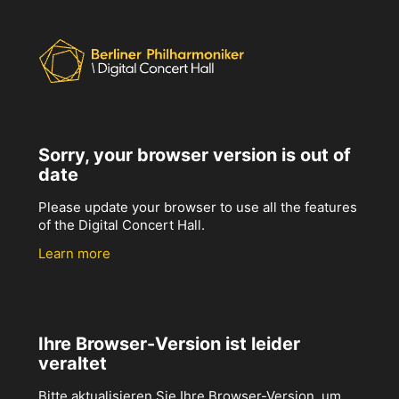
Sorry, your browser version is out of
date
Please update your browser to use all the features
of the Digital Concert Hall.
Learn more
Ihre Browser-Version ist leider
veraltet
Bitte aktualisieren Sie Ihre Browser-Version, um