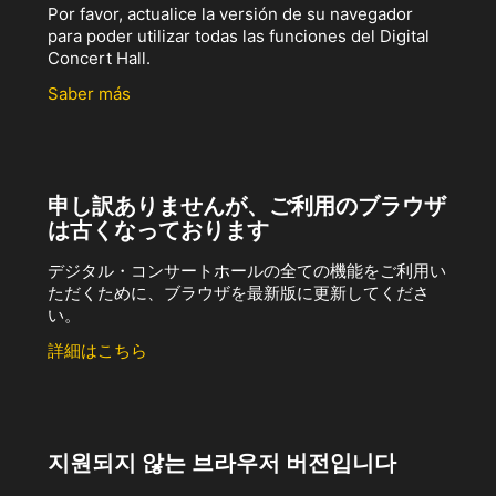
Por favor, actualice la versión de su navegador
para poder utilizar todas las funciones del Digital
Concert Hall.
Saber más
申し訳ありませんが、ご利用のブラウザ
は古くなっております
デジタル・コンサートホールの全ての機能をご利用い
ただくために、ブラウザを最新版に更新してくださ
い。
詳細はこちら
지원되지 않는 브라우저 버전입니다