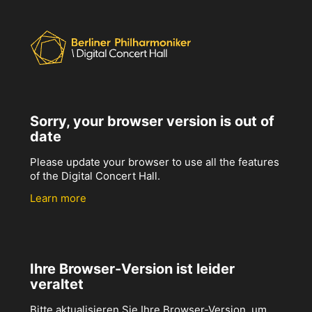
Sorry, your browser version is out of
date
Please update your browser to use all the features
of the Digital Concert Hall.
Learn more
Ihre Browser-Version ist leider
veraltet
Bitte aktualisieren Sie Ihre Browser-Version, um