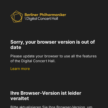
Sorry, your browser version is out of
date
Please update your browser to use all the features
of the Digital Concert Hall.
Learn more
Ihre Browser-Version ist leider
veraltet
Bitte aktualisieren Sie Ihre Browser-Version, um