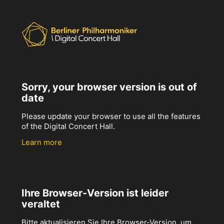
Sorry, your browser version is out of
date
Please update your browser to use all the features
of the Digital Concert Hall.
Learn more
Ihre Browser-Version ist leider
veraltet
Bitte aktualisieren Sie Ihre Browser-Version, um