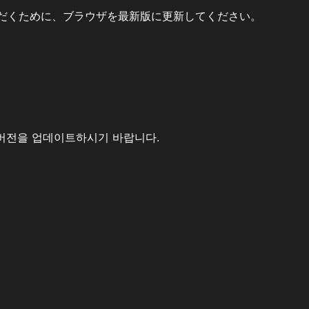
だくために、ブラウザを最新版に更新してください。
버전을 업데이트하시기 바랍니다.