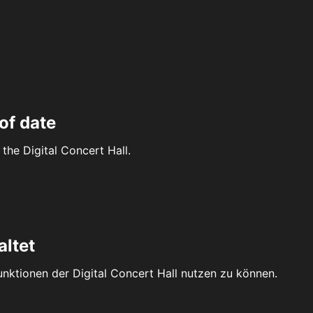
of date
the Digital Concert Hall.
altet
Funktionen der Digital Concert Hall nutzen zu können.