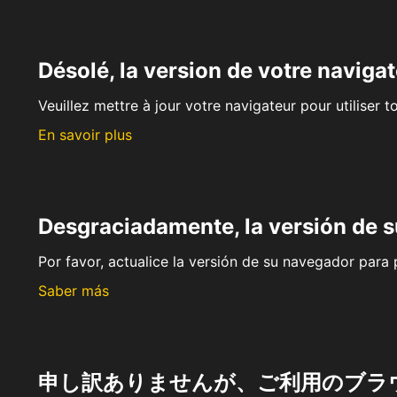
Désolé, la version de votre navigat
Veuillez mettre à jour votre navigateur pour utiliser t
En savoir plus
Desgraciadamente, la versión de 
Por favor, actualice la versión de su navegador para p
Saber más
申し訳ありませんが、ご利用のブラ