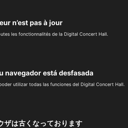
eur n’est pas à jour
outes les fonctionnalités de la Digital Concert Hall.
su navegador está desfasada
oder utilizar todas las funciones del Digital Concert Hall.
ウザは古くなっております