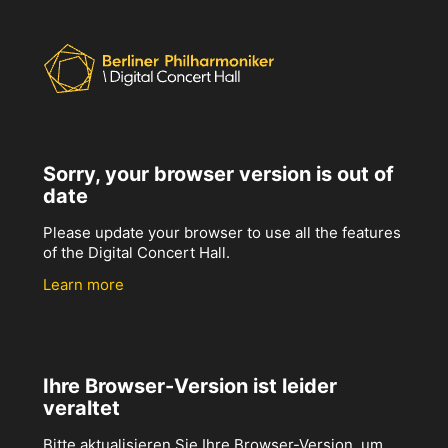
Sorry, your browser version is out of
date
Please update your browser to use all the features
of the Digital Concert Hall.
Learn more
Ihre Browser-Version ist leider
veraltet
Bitte aktualisieren Sie Ihre Browser-Version, um