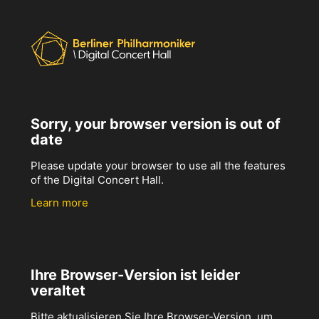
Sorry, your browser version is out of
date
Please update your browser to use all the features
of the Digital Concert Hall.
Learn more
Ihre Browser-Version ist leider
veraltet
Bitte aktualisieren Sie Ihre Browser-Version, um