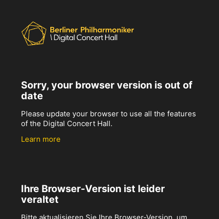
Sorry, your browser version is out of
date
Please update your browser to use all the features
of the Digital Concert Hall.
Learn more
Ihre Browser-Version ist leider
veraltet
Bitte aktualisieren Sie Ihre Browser-Version, um