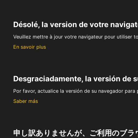
Désolé, la version de votre navigat
Veuillez mettre à jour votre navigateur pour utiliser t
En savoir plus
Desgraciadamente, la versión de 
Por favor, actualice la versión de su navegador para p
Saber más
申し訳ありませんが、ご利用のブラ