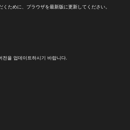
だくために、ブラウザを最新版に更新してください。
버전을 업데이트하시기 바랍니다.