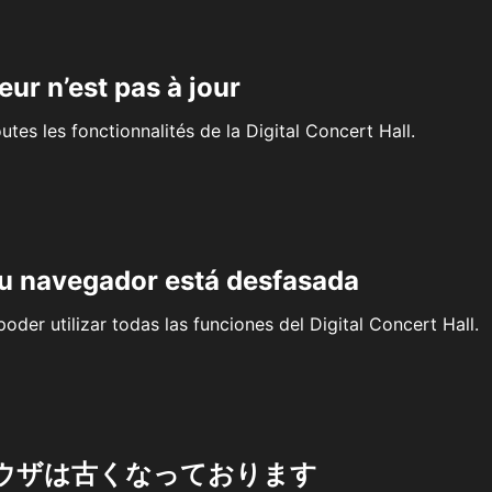
eur n’est pas à jour
outes les fonctionnalités de la Digital Concert Hall.
su navegador está desfasada
oder utilizar todas las funciones del Digital Concert Hall.
ウザは古くなっております