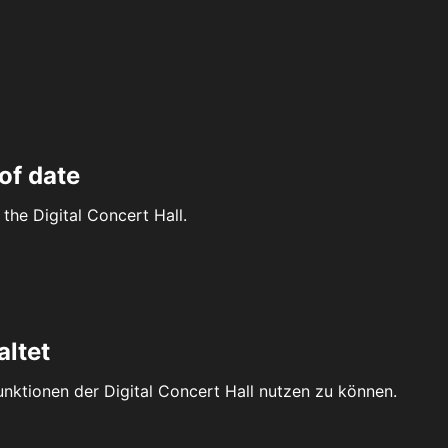
of date
the Digital Concert Hall.
altet
Funktionen der Digital Concert Hall nutzen zu können.