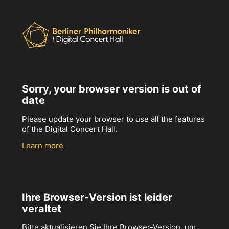
Sorry, your browser version is out of
date
Please update your browser to use all the features
of the Digital Concert Hall.
Learn more
Ihre Browser-Version ist leider
veraltet
Bitte aktualisieren Sie Ihre Browser-Version, um