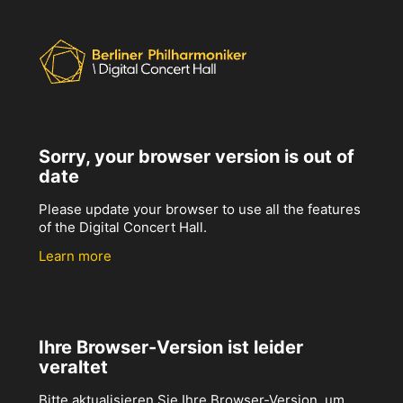
Sorry, your browser version is out of
date
Please update your browser to use all the features
of the Digital Concert Hall.
Learn more
Ihre Browser-Version ist leider
veraltet
Bitte aktualisieren Sie Ihre Browser-Version, um