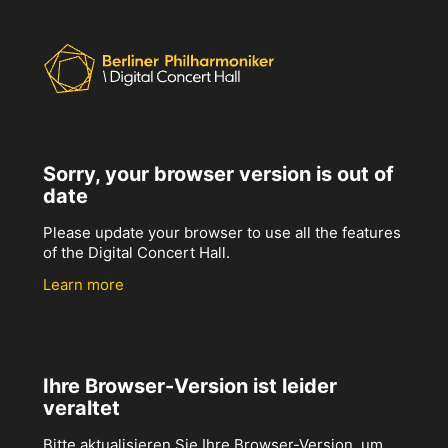
Sorry, your browser version is out of
date
Please update your browser to use all the features
of the Digital Concert Hall.
Learn more
Ihre Browser-Version ist leider
veraltet
Bitte aktualisieren Sie Ihre Browser-Version, um