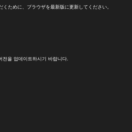
だくために、ブラウザを最新版に更新してください。
버전을 업데이트하시기 바랍니다.