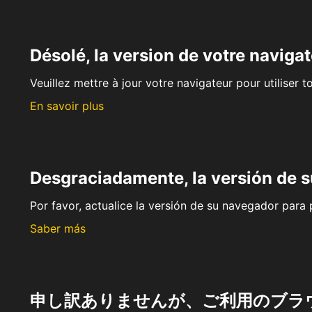
Désolé, la version de votre navigat
Veuillez mettre à jour votre navigateur pour utiliser t
En savoir plus
Desgraciadamente, la versión de 
Por favor, actualice la versión de su navegador para p
Saber más
申し訳ありませんが、ご利用のブラ