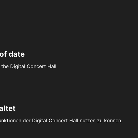
of date
the Digital Concert Hall.
altet
Funktionen der Digital Concert Hall nutzen zu können.