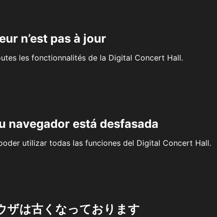
eur n’est pas à jour
outes les fonctionnalités de la Digital Concert Hall.
su navegador está desfasada
oder utilizar todas las funciones del Digital Concert Hall.
ウザは古くなっております