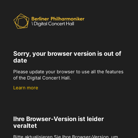
Sorry, your browser version is out of
date
Please update your browser to use all the features
of the Digital Concert Hall.
Learn more
Ihre Browser-Version ist leider
veraltet
Bitte aktualisieren Sie Ihre Browser-Version, um