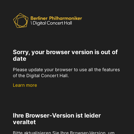
Sorry, your browser version is out of
date
Please update your browser to use all the features
of the Digital Concert Hall.
Learn more
Ihre Browser-Version ist leider
veraltet
Bitte aktualisieren Sie Ihre Browser-Version, um