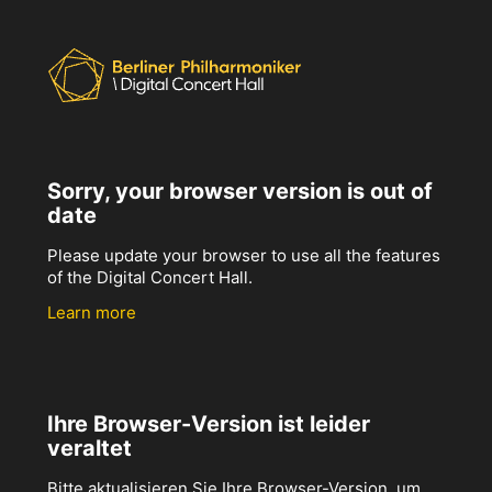
Sorry, your browser version is out of
date
Please update your browser to use all the features
of the Digital Concert Hall.
Learn more
Ihre Browser-Version ist leider
veraltet
Bitte aktualisieren Sie Ihre Browser-Version, um