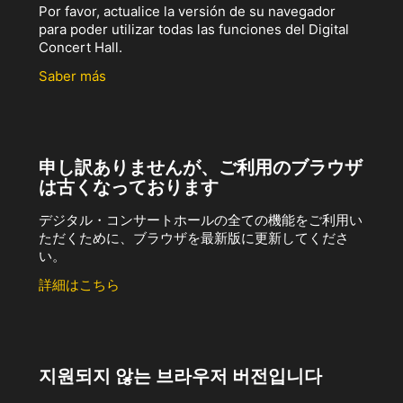
Por favor, actualice la versión de su navegador
para poder utilizar todas las funciones del Digital
Concert Hall.
Saber más
申し訳ありませんが、ご利用のブラウザ
は古くなっております
デジタル・コンサートホールの全ての機能をご利用い
ただくために、ブラウザを最新版に更新してくださ
い。
詳細はこちら
지원되지 않는 브라우저 버전입니다