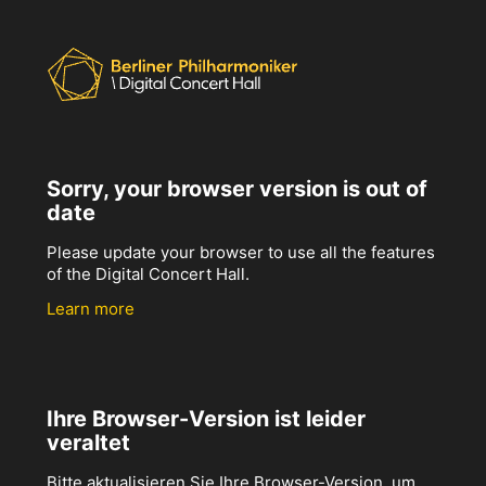
Sorry, your browser version is out of
date
Please update your browser to use all the features
of the Digital Concert Hall.
Learn more
Ihre Browser-Version ist leider
veraltet
Bitte aktualisieren Sie Ihre Browser-Version, um